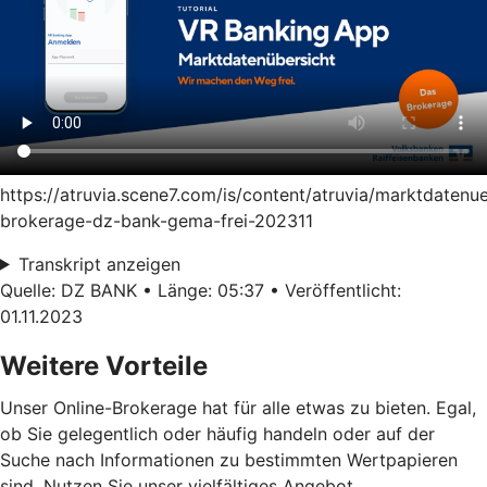
https://atruvia.scene7.com/is/content/atruvia/marktdatenu
brokerage-dz-bank-gema-frei-202311
Transkript anzeigen
Quelle: DZ BANK • Länge: 05:37 • Veröffentlicht:
01.11.2023
Weitere Vorteile
Unser Online-Brokerage hat für alle etwas zu bieten. Egal,
ob Sie gelegentlich oder häufig handeln oder auf der
Suche nach Informationen zu bestimmten Wertpapieren
sind. Nutzen Sie unser vielfältiges Angebot.