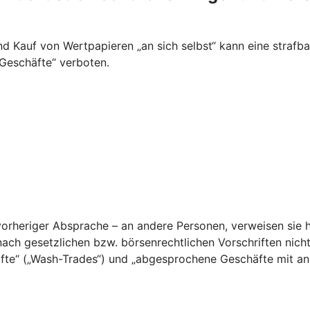
 Kauf von Wertpapieren „an sich selbst“ kann eine strafba
 Geschäfte“ verboten.
orheriger Absprache – an andere Personen, verweisen sie h
nach gesetzlichen bzw. börsenrechtlichen Vorschriften nich
fte“ („Wash-Trades“) und „abgesprochene Geschäfte mit ande