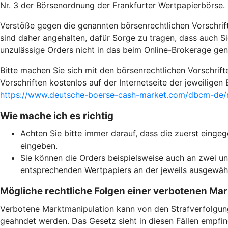
Nr. 3 der Börsenordnung der Frankfurter Wertpapierbörse.
Verstöße gegen die genannten börsenrechtlichen Vorschrif
sind daher angehalten, dafür Sorge zu tragen, dass auch Si
unzulässige Orders nicht in das beim Online-Brokerage g
Bitte machen Sie sich mit den börsenrechtlichen Vorschrif
Vorschriften kostenlos auf der Internetseite der jeweilige
https://www.deutsche-boerse-cash-market.com/dbcm-de/m
Wie mache ich es richtig
Achten Sie bitte immer darauf, dass die zuerst eing
eingeben.
Sie können die Orders beispielsweise auch an zwei unt
entsprechenden Wertpapiers an der jeweils ausgewähl
Mögliche rechtliche Folgen einer verbotenen Ma
Verbotene Marktmanipulation kann von den Strafverfolgungs
geahndet werden. Das Gesetz sieht in diesen Fällen empfin