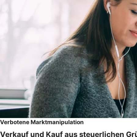
Verbotene Marktmanipulation
Verkauf und Kauf aus steuerlichen Gr