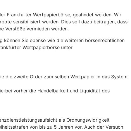
der Frankfurter Wertpapierbörse, geahndet werden. Wir
bote sensibilisiert werden. Dies soll dazu beitragen, dass
che Verstöße vermieden werden.
ng können Sie ebenso wie die weiteren börsenrechtlichen
Frankfurter Wertpapierbörse unter
Sie die zweite Order zum selben Wertpapier in das System
ierbei vorher die Handelbarkeit und Liquidität des
nzdienstleistungsaufsicht als Ordnungswidrigkeit
iheitsstrafen von bis zu 5 Jahren vor. Auch der Versuch