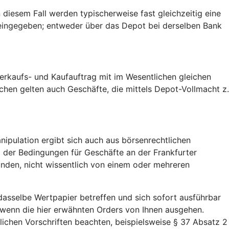
 diesem Fall werden typischerweise fast gleichzeitig eine
 eingegeben; entweder über das Depot bei derselben Bank
rkaufs- und Kaufauftrag mit im Wesentlichen gleichen
ochen gelten auch Geschäfte, die mittels Depot-Vollmacht z.
ipulation ergibt sich auch aus börsenrechtlichen
 1 der Bedingungen für Geschäfte an der Frankfurter
ünden, nicht wissentlich von einem oder mehreren
asselbe Wertpapier betreffen und sich sofort ausführbar
, wenn die hier erwähnten Orders von Ihnen ausgehen.
chen Vorschriften beachten, beispielsweise § 37 Absatz 2