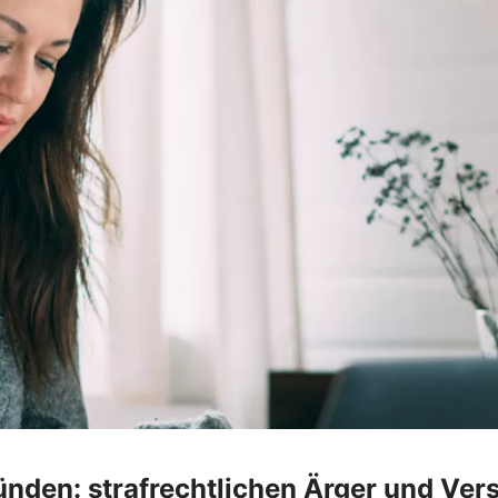
ünden: strafrechtlichen Ärger und Ver