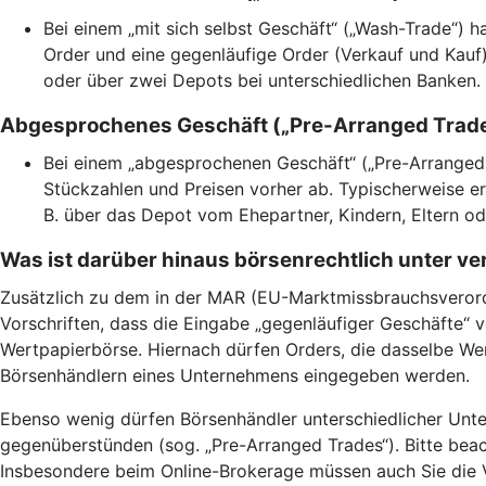
Bei einem „mit sich selbst Geschäft“ („Wash-Trade“) h
Order und eine gegenläufige Order (Verkauf und Kauf
oder über zwei Depots bei unterschiedlichen Banken.
Abgesprochenes Geschäft („Pre-Arranged Trad
Bei einem „abgesprochenen Geschäft“ („Pre-Arranged 
Stückzahlen und Preisen vorher ab. Typischerweise er
B. über das Depot vom Ehepartner, Kindern, Eltern o
Was ist darüber hinaus börsenrechtlich unter v
Zusätzlich zu dem in der MAR (EU-Marktmissbrauchsverordn
Vorschriften, dass die Eingabe „gegenläufiger Geschäfte“ v
Wertpapierbörse. Hiernach dürfen Orders, die dasselbe We
Börsenhändlern eines Unternehmens eingegeben werden.
Ebenso wenig dürfen Börsenhändler unterschiedlicher Unte
gegenüberstünden (sog. „Pre-Arranged Trades“). Bitte beac
Insbesondere beim Online-Brokerage müssen auch Sie die V