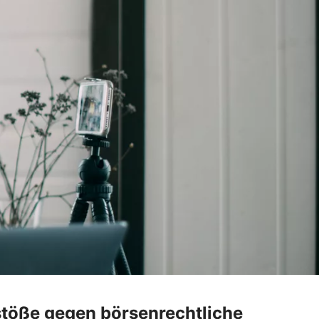
stöße gegen börsenrechtliche