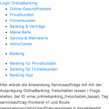
Login OnlineBanking
Online-Geschäftsstelle
Privatkunden
Firmenkunden
Banking & Verträge
Meine Bank
Service & Mehrwerte
ImmoCenter
Banking
Banking für Privatkunden
Banking für Firmenkunden
Banking App
Hier würde die Anwendung Serviceaufträge mit mit der
Ausprägung OnlineBanking: freischalten lassen / Frage
stellen, der ID vrnw_onlinebanking_freischalten_lassen, Tag
serviceauftrag-frontend-v1 und Route
/serviceproxy/serviceauftrag-app/main.js eingeblendet