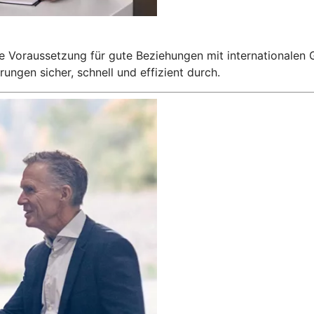
e Voraussetzung für gute Beziehungen mit internationalen G
ngen sicher, schnell und effizient durch.