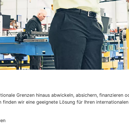
nationale Grenzen hinaus abwickeln, absichern, finanzier
inden wir eine geeignete Lösung für Ihren internationalen 
ren