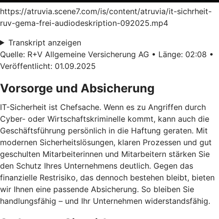
https://atruvia.scene7.com/is/content/atruvia/it-sichrheit-
ruv-gema-frei-audiodeskription-092025.mp4
Transkript anzeigen
Quelle: R+V Allgemeine Versicherung AG • Länge: 02:08 •
Veröffentlicht: 01.09.2025
Vorsorge und Absicherung
IT-Sicherheit ist Chefsache. Wenn es zu Angriffen durch
Cyber- oder Wirtschaftskriminelle kommt, kann auch die
Geschäftsführung persönlich in die Haftung geraten. Mit
modernen Sicherheitslösungen, klaren Prozessen und gut
geschulten Mitarbeiterinnen und Mitarbeitern stärken Sie
den Schutz Ihres Unternehmens deutlich. Gegen das
finanzielle Restrisiko, das dennoch bestehen bleibt, bieten
wir Ihnen eine passende Absicherung. So bleiben Sie
handlungsfähig – und Ihr Unternehmen widerstandsfähig.