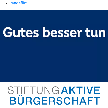
Imagefilm