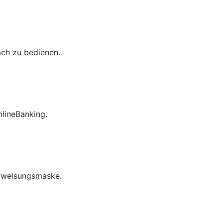
ach zu bedienen.
lineBanking.
erweisungsmaske.