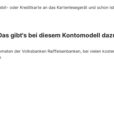
ebit- oder Kreditkarte an das Kartenlesegerät und schon ist
Das gibt's bei diesem Kontomodell daz
maten der Volksbanken Raiffeisenbanken, bei vielen koste
n