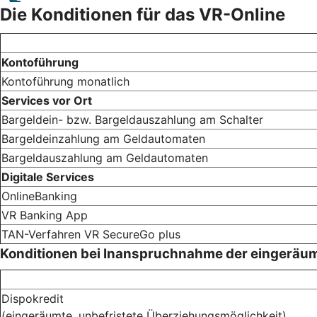
Die Konditionen für das VR-Online
Kontoführung
Kontoführung monatlich
Services vor Ort
Bargeldein- bzw. Bargeldauszahlung am Schalter
Bargeldeinzahlung am Geldautomaten
Bargeldauszahlung am Geldautomaten
Digitale Services
OnlineBanking
VR Banking App
TAN-Verfahren VR SecureGo plus
Konditionen bei Inanspruchnahme der eingeräu
Dispokredit
(eingeräumte, unbefristete Überziehungsmöglichkeit)