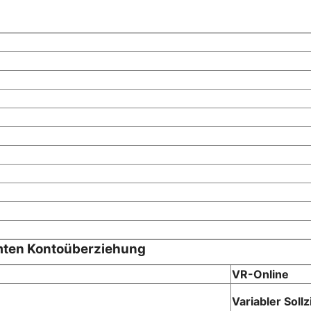
mten Kontoüberziehung
VR-Online
Variabler Soll