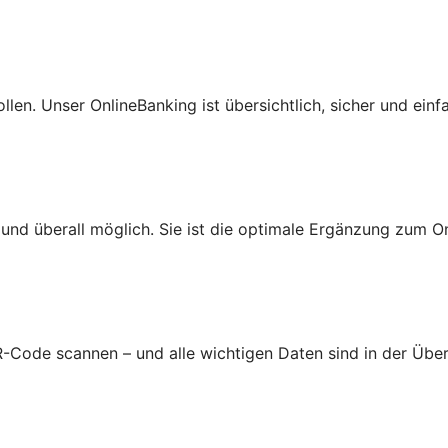
len. Unser OnlineBanking ist übersichtlich, sicher und einf
nd überall möglich. Sie ist die optimale Ergänzung zum On
-Code scannen – und alle wichtigen Daten sind in der Üb